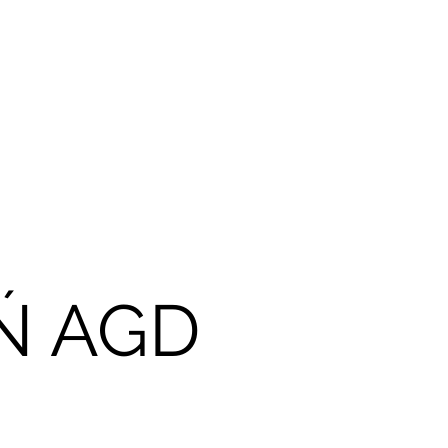
Ń AGD