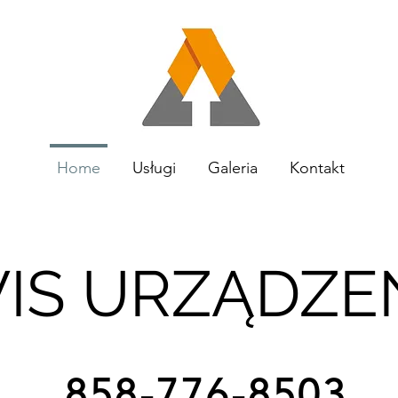
Home
Usługi
Galeria
Kontakt
IS URZĄDZE
858-776-8503